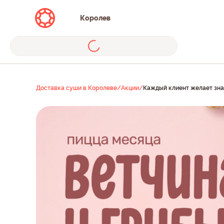
Королев
Доставка суши в Королеве
/
Акции
/
Каждый клиент желает знат