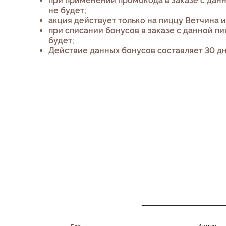
при применений промокода в заказе с дан
не будет;
акция действует только на пиццу Ветчина и
при списании бонусов в заказе с данной п
будет;
Действие данных бонусов составляет 30 дн