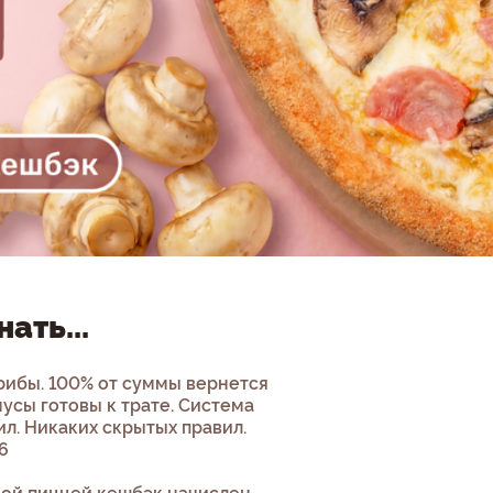
ать...
грибы. 100% от суммы вернется
нусы готовы к трате. Система
ил. Никаких скрытых правил.
6