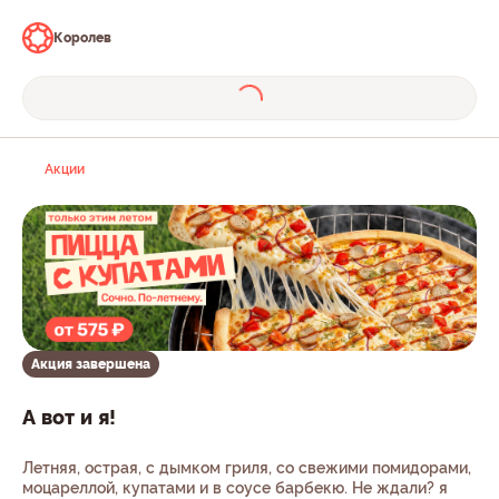
Королев
Акции
Акция завершена
А вот и я!
Летняя, острая, с дымком гриля, со свежими помидорами,
моцареллой, купатами и в соусе барбекю. Не ждали? я