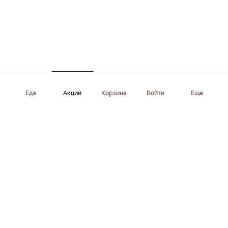
Еда
Акции
Корзина
Войти
Еще
Приложение доступно в AppStore, Google Play, AppGallery,
RuStore
Скачать приложение
Клиентам