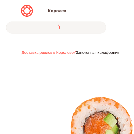
Королев
Доставка роллов в Королеве
/
Запеченная калифорния