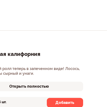
ая калифорния
 ролл теперь в запеченном виде! Лосось,
ы сырный и унаги.
Открыть полностью
4 шт.
8 шт.
Добавить