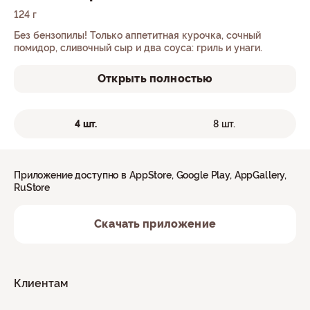
124 г
Без бензопилы! Только аппетитная курочка, сочный
помидор, сливочный сыр и два соуса: гриль и унаги.
Открыть полностью
4 шт.
8 шт.
Приложение доступно в AppStore, Google Play, AppGallery,
RuStore
Скачать приложение
Клиентам