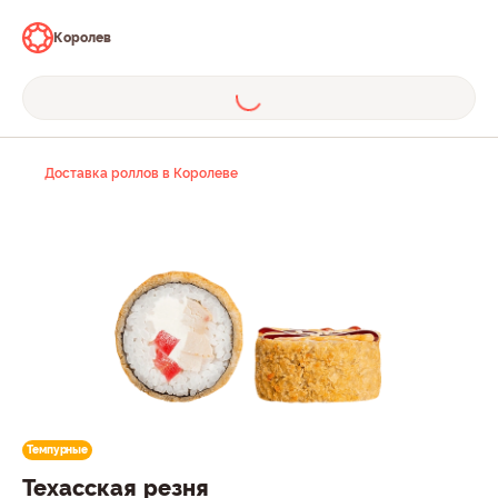
Королев
Доставка роллов в Королеве
Темпурные
Техасская резня