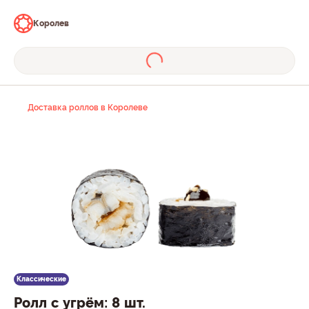
Королев
Доставка роллов в Королеве
Классические
Ролл с угрём: 8 шт.