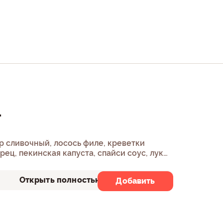
.
р сливочный, лосось филе, креветки
рец, пекинская капуста, спайси соус, лук
Открыть полностью
Добавить