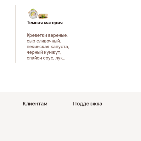
Темная материя
Креветки вареные,
сыр сливочный,
пекинская капуста,
черный кунжут,
спайси соус, лук
зеленый, рис, нори.
Клиентам
Поддержка